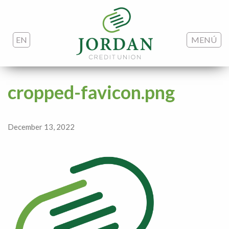
EN
MENÚ
cropped-favicon.png
December 13, 2022