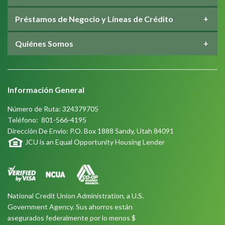
Préstamos de Negocio y Líneas de Crédito
Quiénes Somos
Información General
Número de Ruta: 324379705
Teléfono:
801-566-4195
Dirección De Envío: P.O. Box 1888 Sandy, Utah 84091
JCU is an Equal Opportunity Housing Lender
National Credit Union Administration, a U.S.
Government Agency. Sus ahorros están
asegurados federalmente por lo menos $