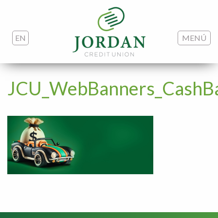
EN
MENÚ
JCU_WebBanners_CashB