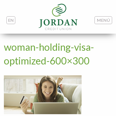
EN
MENÚ
woman-holding-visa-
optimized-600×300